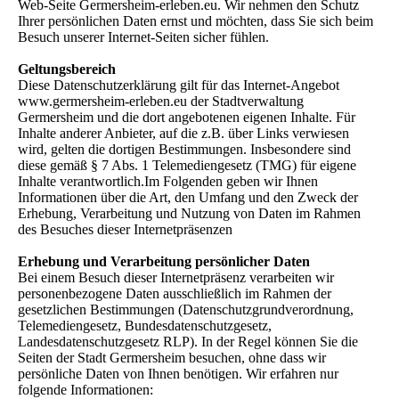
Web-Seite Germersheim-erleben.eu. Wir nehmen den Schutz
Ihrer persönlichen Daten ernst und möchten, dass Sie sich beim
Besuch unserer Internet-Seiten sicher fühlen.
Geltungsbereich
Diese Datenschutzerklärung gilt für das Internet-Angebot
www.germersheim-erleben.eu der Stadtverwaltung
Germersheim und die dort angebotenen eigenen Inhalte. Für
Inhalte anderer Anbieter, auf die z.B. über Links verwiesen
wird, gelten die dortigen Bestimmungen. Insbesondere sind
diese gemäß § 7 Abs. 1 Telemediengesetz (TMG) für eigene
Inhalte verantwortlich.Im Folgenden geben wir Ihnen
Informationen über die Art, den Umfang und den Zweck der
Erhebung, Verarbeitung und Nutzung von Daten im Rahmen
des Besuches dieser Internetpräsenzen
Erhebung und Verarbeitung persönlicher Daten
Bei einem Besuch dieser Internetpräsenz verarbeiten wir
personenbezogene Daten ausschließlich im Rahmen der
gesetzlichen Bestimmungen (Datenschutzgrundverordnung,
Telemediengesetz, Bundesdatenschutzgesetz,
Landesdatenschutzgesetz RLP). In der Regel können Sie die
Seiten der Stadt Germersheim besuchen, ohne dass wir
persönliche Daten von Ihnen benötigen. Wir erfahren nur
folgende Informationen: