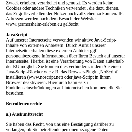
Zweck erhoben, verarbeitet und genutzt. Es werden keine
Cookies oder andere Techniken verwendet , die dazu dienen,
das Zugriffsverhalten der Nutzer nachvollziehen zu können. IP-
Adressen werden nach dem Besuch der Website
www.germersheim-erleben.eu gelöscht.
JavaScript
Auf unserer Internetseite verwenden wir aktive Java-Script-
Inhalte von externen Anbietern. Durch Aufruf unserer
Internetseite erhalten diese externen Anbieter ggf.
personenbezogene Informationen über Ihren Besuch auf unserer
Internetseite. Hierbei ist eine Verarbeitung von Daten außerhalb
der EU möglich. Sie können dies verhindern, indem Sie einen
Java-Script-Blocker wie z.B. das Browser-Plugin ‚NoScript‘
installieren (www.noscript.net) oder java-Script in Ihrem
Browser deaktivieren. Hierdurch kann es zu
Funktionseinschränkungen auf Internetseiten kommen, die Sie
besuchen.
Betroffenenrechte
a.) Auskunftsrecht
Sie haben das Recht, von uns eine Bestätigung darüber zu
verlangen, ob Sie betreffende personenbezogene Daten