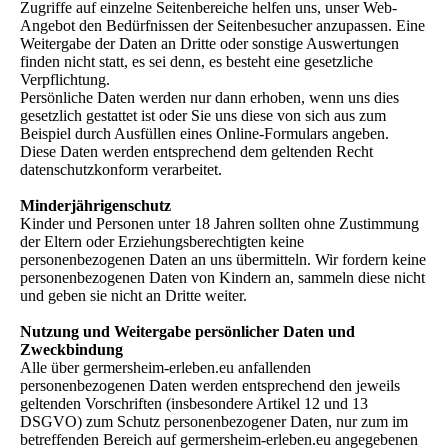
Zugriffe auf einzelne Seitenbereiche helfen uns, unser Web-
Angebot den Bedürfnissen der Seitenbesucher anzupassen. Eine
Weitergabe der Daten an Dritte oder sonstige Auswertungen
finden nicht statt, es sei denn, es besteht eine gesetzliche
Verpflichtung.
Persönliche Daten werden nur dann erhoben, wenn uns dies
gesetzlich gestattet ist oder Sie uns diese von sich aus zum
Beispiel durch Ausfüllen eines Online-Formulars angeben.
Diese Daten werden entsprechend dem geltenden Recht
datenschutzkonform verarbeitet.
Minderjährigenschutz
Kinder und Personen unter 18 Jahren sollten ohne Zustimmung
der Eltern oder Erziehungsberechtigten keine
personenbezogenen Daten an uns übermitteln. Wir fordern keine
personenbezogenen Daten von Kindern an, sammeln diese nicht
und geben sie nicht an Dritte weiter.
Nutzung und Weitergabe persönlicher Daten und
Zweckbindung
Alle über germersheim-erleben.eu anfallenden
personenbezogenen Daten werden entsprechend den jeweils
geltenden Vorschriften (insbesondere Artikel 12 und 13
DSGVO) zum Schutz personenbezogener Daten, nur zum im
betreffenden Bereich auf germersheim-erleben.eu angegebenen